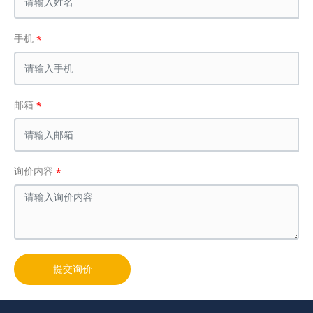
手机
邮箱
询价内容
提交询价