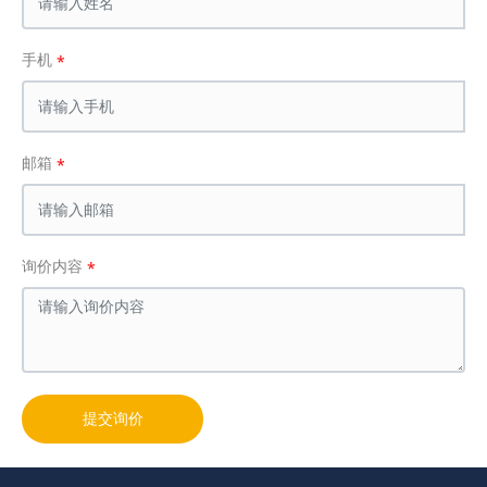
手机
邮箱
询价内容
提交询价