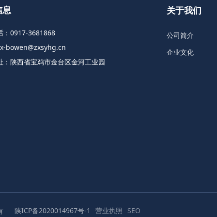
信息
关于我们
话：
0917-3681868
公司简介
zx-bowen@zxsyhg.cn
企业文化
址：陕西省宝鸡市金台区金河工业园
陕ICP备2020014967号-1
营业执照
SEO
有