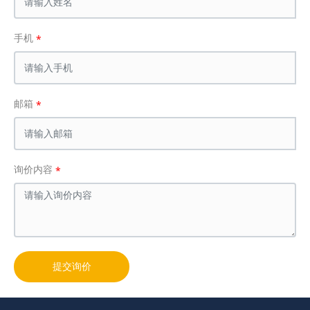
手机
邮箱
询价内容
提交询价